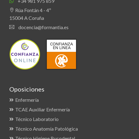
+34 981 975 859
Rúa Fontán 4 - 4º
15004 A Coruña
docencia@formantia.es
Oposiciones
Enfermería
TCAE Auxiliar Enfermería
Técnico Laboratorio
Técnico Anatomía Patológica
Técnico Higiene Bucodental