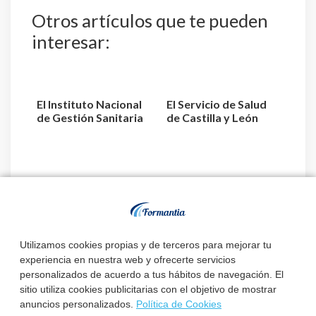
Otros artículos que te pueden
interesar:
El Instituto Nacional
El Servicio de Salud
de Gestión Sanitaria
de Castilla y León
aprueba la relaci...
acuerda la
designaci...
Estado de
convocatorias y
plazas de TEL –
Técnico Superior L...
Utilizamos cookies propias y de terceros para mejorar tu
experiencia en nuestra web y ofrecerte servicios
personalizados de acuerdo a tus hábitos de navegación. El
sitio utiliza cookies publicitarias con el objetivo de mostrar
anuncios personalizados.
Política de Cookies