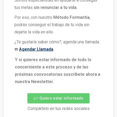
Somos especialistas en ayudarte a conseguir
tus metas
sin renunciar a tu vida.
Por eso, con nuestro
Método Formantia
,
podrás conseguir el trabajo de tu vida sin
dejarte la vida en ello.
¿Te gustaría saber cómo?, agenda una llamada:
☎️
Agendar Llamada
Y si quieres estar informado de todo lo
concerniente a este proceso y de las
próximas convocatorias suscríbete ahora a
nuestra Newsletter.
👉 Quiero estar informado
Compártelo en tus redes sociales