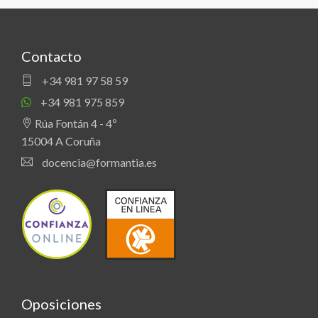
Contacto
+34 981 97 58 59
+34 981 975 859
Rúa Fontán 4 - 4º
15004 A Coruña
docencia@formantia.es
Oposiciones