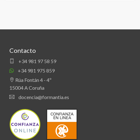
Contacto
+34 981 97 58 59
+34 981 975 859
Rúa Fontán 4 - 4º
15004 A Coruña
docencia@formantia.es