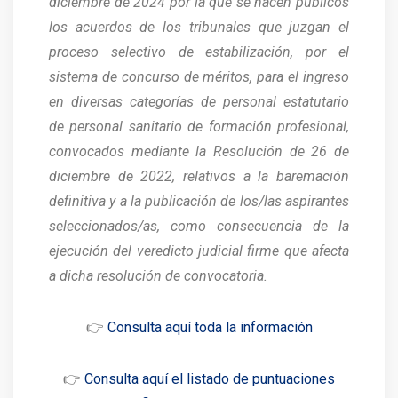
diciembre de 2024 por la que se hacen públicos
los acuerdos de los tribunales que juzgan el
proceso selectivo de estabilización, por el
sistema de concurso de méritos, para el ingreso
en diversas categorías de personal estatutario
de personal sanitario de formación profesional,
convocados mediante la Resolución de 26 de
diciembre de 2022, relativos a la baremación
definitiva y a la publicación de los/las aspirantes
seleccionados/as, como consecuencia de la
ejecución del veredicto judicial firme que afecta
a dicha resolución de convocatoria.
👉
Consulta aquí toda la información
👉
Consulta aquí el listado de puntuaciones