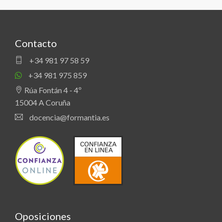
Contacto
+34 981 97 58 59
+34 981 975 859
Rúa Fontán 4 - 4º
15004 A Coruña
docencia@formantia.es
Oposiciones