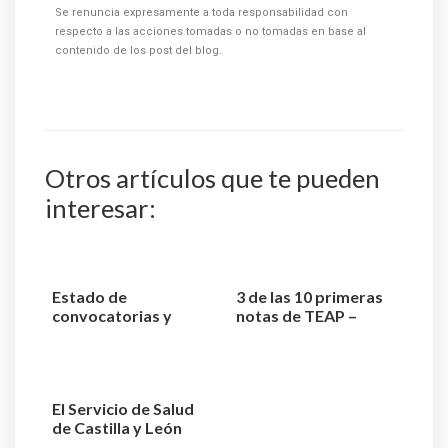
Se renuncia expresamente a toda responsabilidad con
respecto a las acciones tomadas o no tomadas en base al
contenido de los post del blog.
Otros artículos que te pueden
interesar:
Estado de
3 de las 10 primeras
convocatorias y
notas de TEAP –
plazas de TEAP –
Técnico Superior
Técnico Superior ...
Anatom...
El Servicio de Salud
de Castilla y León
aprueba la relación ...