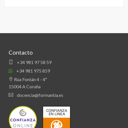
Contacto
+34 981 97 58 59
+34 981 975 859
Rúa Fontán 4 - 4º
15004 A Coruña
docencia@formantia.es