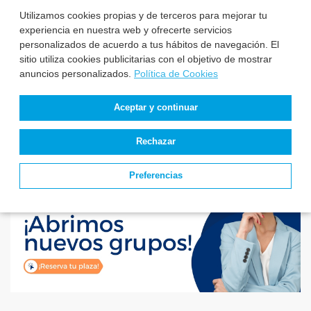
Técnico Superior ...
Anatom...
Utilizamos cookies propias y de terceros para mejorar tu
experiencia en nuestra web y ofrecerte servicios
El Servicio de Salud
personalizados de acuerdo a tus hábitos de navegación. El
de Castilla y León
sitio utiliza cookies publicitarias con el objetivo de mostrar
aprueba la relación ...
anuncios personalizados.
Política de Cookies
Aceptar y continuar
Rechazar
Preferencias