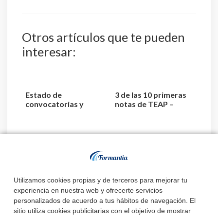
Otros artículos que te pueden
interesar:
Estado de
3 de las 10 primeras
convocatorias y
notas de TEAP –
plazas de TEAP –
Técnico Superior
Técnico Superior ...
Anatom...
El Servicio de Salud
de Castilla y León
aprueba la relación ...
Utilizamos cookies propias y de terceros para mejorar tu
experiencia en nuestra web y ofrecerte servicios
personalizados de acuerdo a tus hábitos de navegación. El
sitio utiliza cookies publicitarias con el objetivo de mostrar