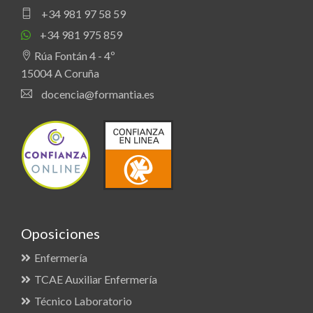
+34 981 97 58 59
+34 981 975 859
Rúa Fontán 4 - 4º
15004 A Coruña
docencia@formantia.es
Oposiciones
Enfermería
TCAE Auxiliar Enfermería
Técnico Laboratorio