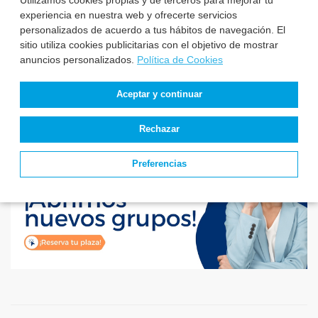
Utilizamos cookies propias y de terceros para mejorar tu
El Servicio de Salud
experiencia en nuestra web y ofrecerte servicios
de Castilla y León
personalizados de acuerdo a tus hábitos de navegación. El
aprueba la relación ...
sitio utiliza cookies publicitarias con el objetivo de mostrar
anuncios personalizados.
Política de Cookies
Aceptar y continuar
Rechazar
Preferencias