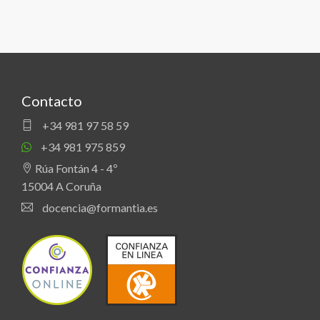
Contacto
+34 981 97 58 59
+34 981 975 859
Rúa Fontán 4 - 4º
15004 A Coruña
docencia@formantia.es