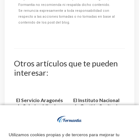
Formantia no recomienda ni respalda dicho contenido.
Se renuncia expresamente a toda responsabilidad con
respecto a las acciones tomadas o no tomadas en base al
contenido de los post del blog.
Otros artículos que te pueden
interesar:
El Servicio Aragonés
El Instituto Nacional
de Salud publica la
de Gestión Sanitaria
relación de aspiran...
aprueba la relaci...
Estado de
Utilizamos cookies propias y de terceros para mejorar tu