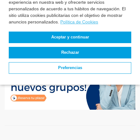
convocatorias y
experiencia en nuestra web y ofrecerte servicios
plazas de TCAE –
personalizados de acuerdo a tus hábitos de navegación. El
Auxiliar de Enfer...
sitio utiliza cookies publicitarias con el objetivo de mostrar
anuncios personalizados.
Política de Cookies
Aceptar y continuar
Rechazar
Preferencias