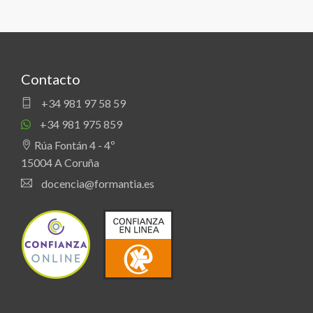
Contacto
+34 981 97 58 59
+34 981 975 859
Rúa Fontán 4 - 4º
15004 A Coruña
docencia@formantia.es