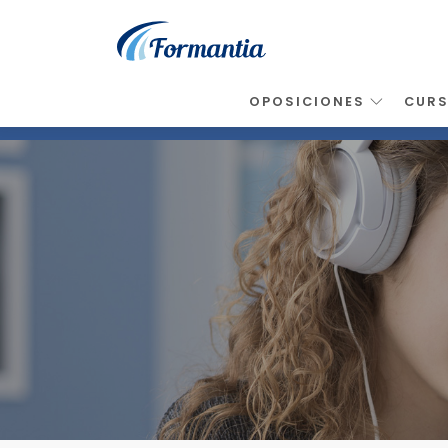
OPOSICIONES
CUR
Inicio
>
Noticias