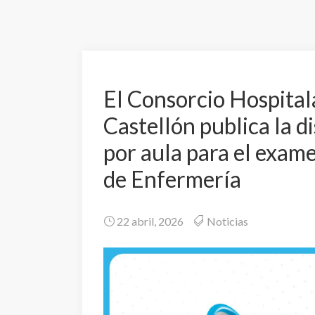
El Consorcio Hospital
Castellón publica la d
por aula para el exam
de Enfermería
22 abril, 2026
Noticias