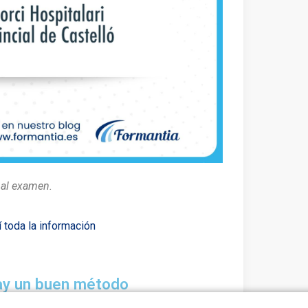
 al examen.
 toda la información
ay un buen método