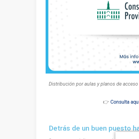
Distribución por aulas y planos de acceso
👉
Consulta aquí
Detrás de un buen puesto h