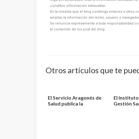
constituir información exhaustiva.
En la medida que el blog contenga enlaces a otros co
ampliar la información del lector, usuario o navegad
Se renuncia expresamente a toda responsabilidad co
al contenido de los post del blog.
Otros artículos que te pue
El Servicio Aragonés de
El Institut
Salud publica la
Gestión Sa
relación de aspiran...
aprueba la r