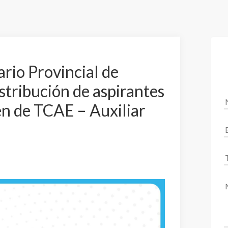
ario Provincial de
istribución de aspirantes
en de TCAE – Auxiliar