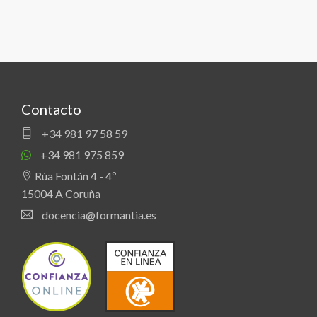
Contacto
+34 981 97 58 59
+34 981 975 859
Rúa Fontán 4 - 4º
15004 A Coruña
docencia@formantia.es