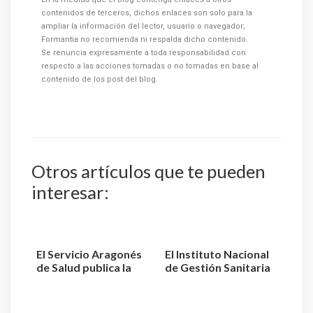
contenidos de terceros, dichos enlaces son solo para la
ampliar la información del lector, usuario o navegador;
Formantia no recomienda ni respalda dicho contenido.
Se renuncia expresamente a toda responsabilidad con
respecto a las acciones tomadas o no tomadas en base al
contenido de los post del blog.
Otros artículos que te pueden
interesar:
El Servicio Aragonés
El Instituto Nacional
de Salud publica la
de Gestión Sanitaria
relación de aspiran...
aprueba la relaci...