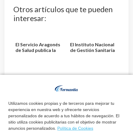
Otros artículos que te pueden
interesar:
El Servicio Aragonés
El Instituto Nacional
de Salud publica la
de Gestión Sanitaria
relación de aspiran...
aprueba la relaci...
El Instituto Nacional
de Gestión Sanitaria
aprueba la relaci...
Utilizamos cookies propias y de terceros para mejorar tu
experiencia en nuestra web y ofrecerte servicios
personalizados de acuerdo a tus hábitos de navegación. El
sitio utiliza cookies publicitarias con el objetivo de mostrar
anuncios personalizados.
Política de Cookies