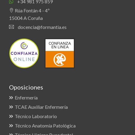
+34 981 975 859
Rúa Fontán 4 - 4º
15004 A Coruña
docencia@formantia.es
Oposiciones
Enfermería
TCAE Auxiliar Enfermería
Técnico Laboratorio
Técnico Anatomía Patológica
Técnico Higiene Bucodental