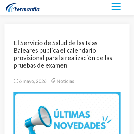
El Servicio de Salud de las Islas
Baleares publica el calendario
provisional para la realización de las
pruebas de examen
6 mayo, 2026
Noticias