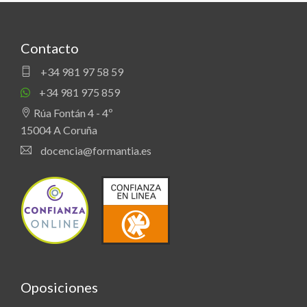
Contacto
+34 981 97 58 59
+34 981 975 859
Rúa Fontán 4 - 4º
15004 A Coruña
docencia@formantia.es
Oposiciones