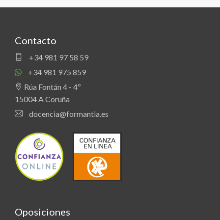
Contacto
+34 981 97 58 59
+34 981 975 859
Rúa Fontán 4 - 4º
15004 A Coruña
docencia@formantia.es
Oposiciones