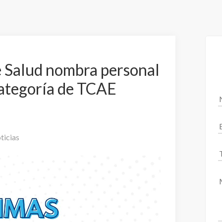
e Salud nombra personal
 categoría de TCAE
ticias