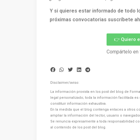
Y si quieres estar informado de todo l
próximas convocatorias suscríbete ah
👉 Quiero 
Compártelo en 
Disclaimer/aviso:
La información provista en los post del blog de Forma
legal personalizado; toda la información facilitada e
constituir información exhaustiva.
En la medida que el blog contenga enlaces a otros co
ampliar la información del lector, usuario o navegad
Se renuncia expresamente a toda responsabilidad co
al contenido de los post del blog.