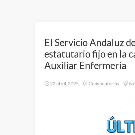
El Servicio Andaluz d
estatutario fijo en la
Auxiliar Enfermería
22 abril, 2025
Convocatorias
No