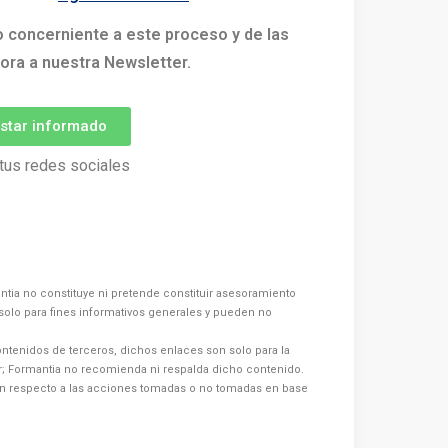
o concerniente a este proceso y de las
ora a nuestra Newsletter.
estar informado
tus redes sociales
ntia no constituye ni pretende constituir asesoramiento
s solo para fines informativos generales y pueden no
ntenidos de terceros, dichos enlaces son solo para la
or; Formantia no recomienda ni respalda dicho contenido.
n respecto a las acciones tomadas o no tomadas en base