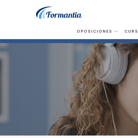
OPOSICIONES
CUR
Inicio
>
Noticias