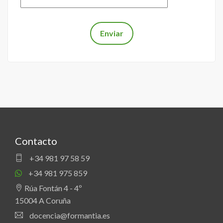
Contacto
+34 981 97 58 59
+34 981 975 859
Rúa Fontán 4 - 4º
15004 A Coruña
docencia@formantia.es