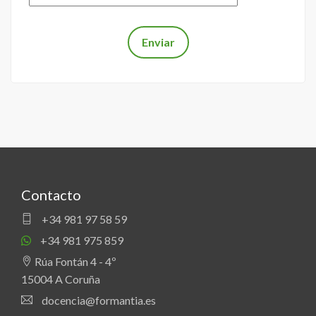
Contacto
+34 981 97 58 59
+34 981 975 859
Rúa Fontán 4 - 4º
15004 A Coruña
docencia@formantia.es