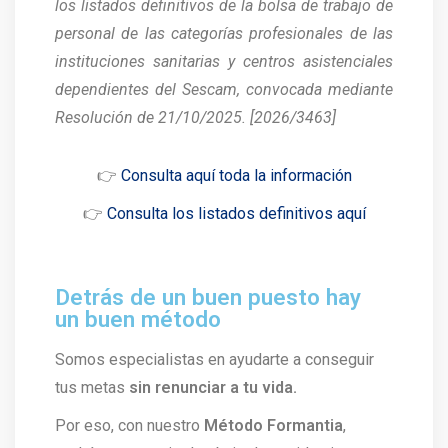
los listados definitivos de la bolsa de trabajo de
personal de las categorías profesionales de las
instituciones sanitarias y centros asistenciales
dependientes del Sescam, convocada mediante
Resolución de 21/10/2025. [2026/3463]
👉
Consulta aquí toda la información
👉
Consulta los listados definitivos aquí
Detrás de un buen puesto hay
un buen método
Somos especialistas en ayudarte a conseguir
tus metas
sin renunciar a tu vida.
Por eso, con nuestro
Método Formantia
,