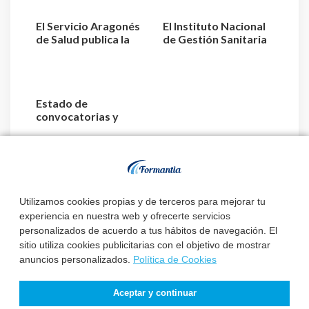
El Servicio Aragonés
El Instituto Nacional
de Salud publica la
de Gestión Sanitaria
relación de aspiran...
aprueba la relaci...
Estado de
convocatorias y
plazas de TCAE –
Auxiliar de Enfer...
Utilizamos cookies propias y de terceros para mejorar tu
experiencia en nuestra web y ofrecerte servicios
personalizados de acuerdo a tus hábitos de navegación. El
sitio utiliza cookies publicitarias con el objetivo de mostrar
anuncios personalizados.
Política de Cookies
Aceptar y continuar