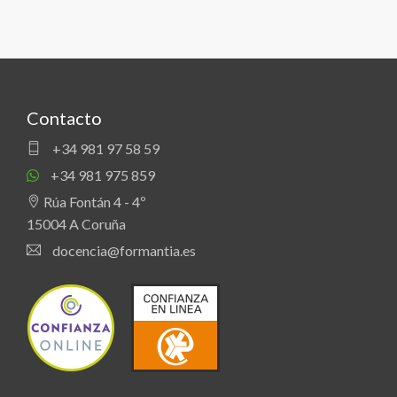
Contacto
+34 981 97 58 59
+34 981 975 859
Rúa Fontán 4 - 4º
15004 A Coruña
docencia@formantia.es