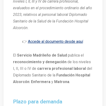
niveles I, II, III y IV de carrera profesional,
evaluados en el procedimiento ordinario del año
2023, relativos al personal laboral Diplomado
Sanitario de la Salud de la Fundación Hospital
Alcorcón.
👉
Accede al documento desde aquí
El
Servicio Madrileño de Salud
publica el
reconocimiento y denegación
de los niveles
I, II, III o IV de
carrera profesional laboral
del
Diplomado Sanitario de la
Fundación Hospital
Alcorcón
:
Enfermera
y
Matrona
.
Plazo para demanda