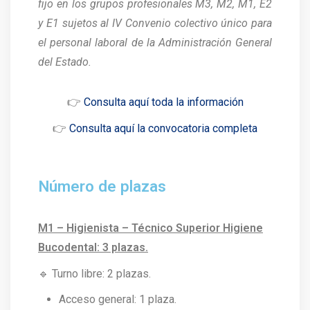
fijo en los grupos profesionales M3, M2, M1, E2
y E1 sujetos al IV Convenio colectivo único para
el personal laboral de la Administración General
del Estado.
👉
Consulta aquí toda la información
👉
Consulta aquí la convocatoria completa
Número de plazas
M1 –
Higienista – Técnico Superior Higiene
Bucodental
: 3 plazas.
🔹 Turno libre: 2 plazas.
Acceso general: 1 plaza.