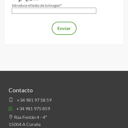
Introduce el texto de la imagen*
Contacto
+34 981 97 58 59
+34 981 975 859
Rúa Fontán 4 - 4º
15004 A Coruña