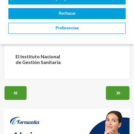
Rechazar
El Servicio Canario de
El Servicio Canario de
Salud aprueba el
Salud aprueba los
Preferencias
procedimiento de
resultados definiti...
pet...
El Instituto Nacional
de Gestión Sanitaria
aprueba la relaci...