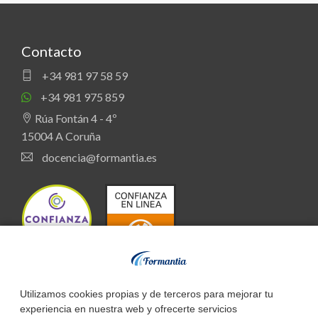
Contacto
+34 981 97 58 59
+34 981 975 859
Rúa Fontán 4 - 4º
15004 A Coruña
docencia@formantia.es
Utilizamos cookies propias y de terceros para mejorar tu
Oposiciones
experiencia en nuestra web y ofrecerte servicios