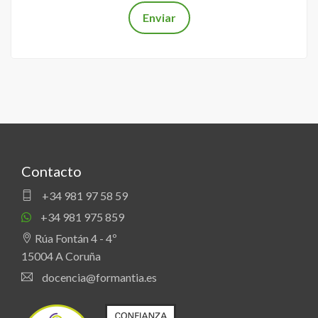
Contacto
+34 981 97 58 59
+34 981 975 859
Rúa Fontán 4 - 4º
15004 A Coruña
docencia@formantia.es