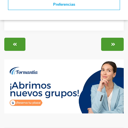
Preferencias
La Diputación
Provincial de
Valladolid convoca 3
plazas de E...