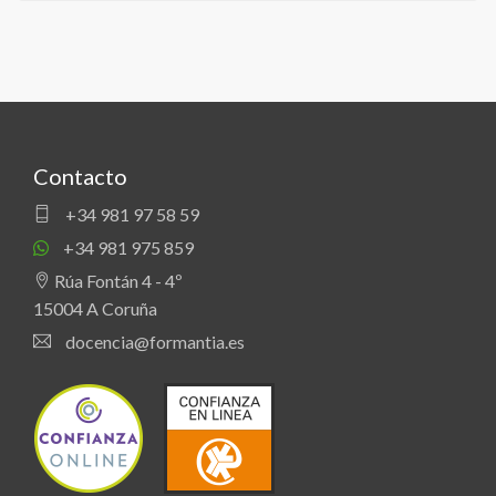
Contacto
+34 981 97 58 59
+34 981 975 859
Rúa Fontán 4 - 4º
15004 A Coruña
docencia@formantia.es