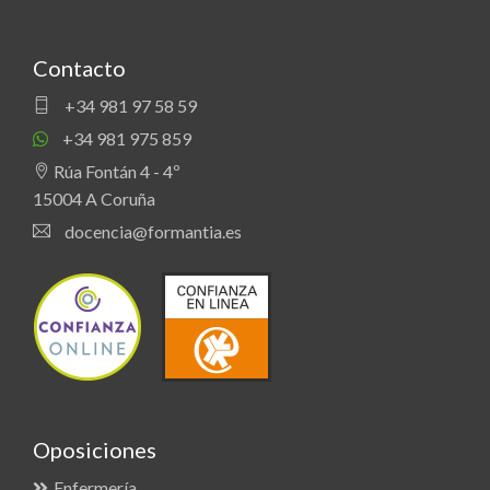
Contacto
+34 981 97 58 59
+34 981 975 859
Rúa Fontán 4 - 4º
15004 A Coruña
docencia@formantia.es
Oposiciones
Enfermería