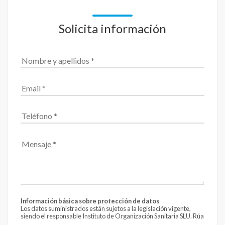
Solicita información
Información básica sobre protección de datos
Los datos suministrados están sujetos a la legislación vigente,
siendo el responsable Instituto de Organización Sanitaria SLU. Rúa
Fontán 4 - 4º, CP 15004 de A Coruña.