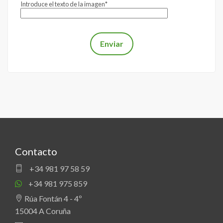
Introduce el texto de la imagen*
Contacto
+34 981 97 58 59
+34 981 975 859
Rúa Fontán 4 - 4º
15004 A Coruña