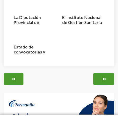
La Diputación
El Instituto Nacional
Provincial de
de Gestión Sanitaria
Valladolid convoca 3
aprueba la relaci...
plazas de E...
Estado de
convocatorias y
plazas de Enfermería