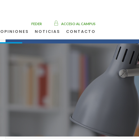
FEDER
ACCESO AL CAMPUS
OPINIONES
NOTICIAS
CONTACTO
Solicita
información