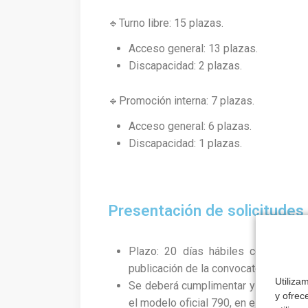
🔹Turno libre: 15 plazas.
Acceso general: 13 plazas.
Discapacidad: 2 plazas.
🔹Promoción interna: 7 plazas.
Acceso general: 6 plazas.
Discapacidad: 1 plazas.
Presentación de solicitudes
Plazo: 20 días hábiles contados a 
publicación de la convocatoria.
Utiliza
Se deberá cumplimentar y presentar 
y ofrec
el modelo oficial 790, en el
Punto de