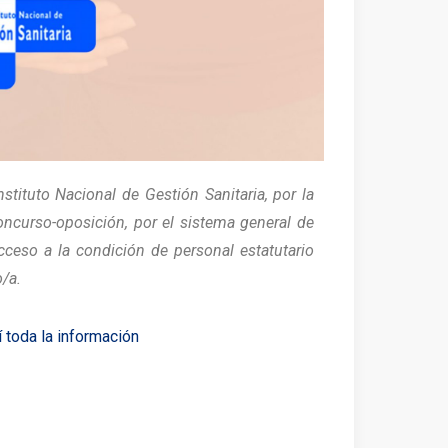
stituto Nacional de Gestión Sanitaria, por la
oncurso-oposición, por el sistema general de
cceso a la condición de personal estatutario
o/a.
 toda la información