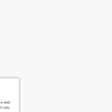
tra web
l sitio