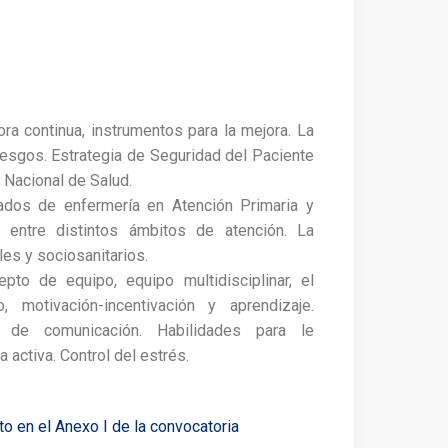
ra continua, instrumentos para la mejora. La
iesgos. Estrategia de Seguridad del Paciente
 Nacional de Salud.
ados de enfermería en Atención Primaria y
n entre distintos ámbitos de atención. La
les y sociosanitarios.
to de equipo, equipo multidisciplinar, el
 motivación-incentivación y aprendizaje.
 de comunicación. Habilidades para le
 activa. Control del estrés.
o en el Anexo I de la convocatoria