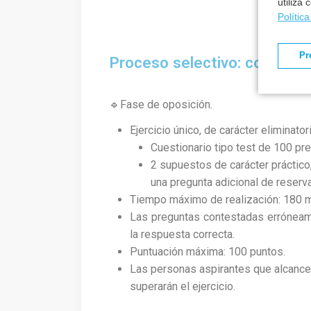
utiliza
Polític
Pr
Proceso selectivo: concurso
🔹Fase de oposición.
Ejercicio único, de carácter eliminatori
Cuestionario tipo test de 100 pr
2 supuestos de carácter práctic
una pregunta adicional de reserva
Tiempo máximo de realización: 180 m
Las preguntas contestadas erróneame
la respuesta correcta.
Puntuación máxima: 100 puntos.
Las personas aspirantes que alcance
superarán el ejercicio.