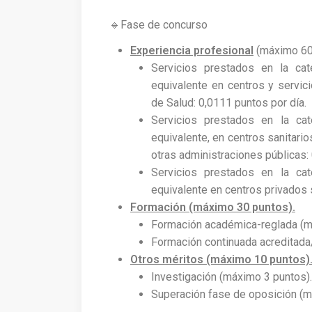
🔹Fase de concurso
Experiencia profesional
(máximo 60
Servicios prestados en la cat
equivalente en centros y servic
de Salud: 0,0111 puntos por día.
Servicios prestados en la ca
equivalente, en centros sanitari
otras administraciones públicas: 
Servicios prestados en la ca
equivalente en centros privados s
Formación (máximo 30 puntos).
Formación académica-reglada (m
Formación continuada acreditada
Otros méritos (máximo 10 puntos)
Investigación (máximo 3 puntos).
Superación fase de oposición (m