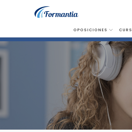
OPOSICIONES
CUR
Inicio
>
Noticias