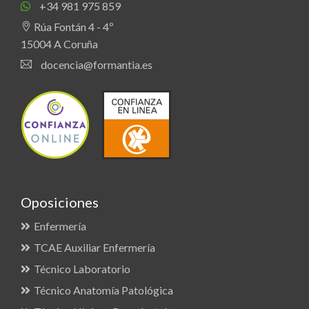
+34 981 975 859
Rúa Fontán 4 - 4º
15004 A Coruña
docencia@formantia.es
Oposiciones
Enfermería
TCAE Auxiliar Enfermería
Técnico Laboratorio
Técnico Anatomía Patológica