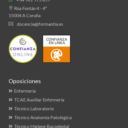
Rúa Fontán 4 - 4º
15004 A Coruña
docencia@formantia.es
Oposiciones
Enfermería
TCAE Auxiliar Enfermería
Técnico Laboratorio
Técnico Anatomía Patológica
Técnico Higiene Bucodental