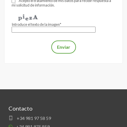
Acepto el tratamiento de mis datos para recibir respuesta a
y/o cancelarlos en los términos establecidos en la legislación
mi solicitud de información.
vigente.
Introduce el texto de la imagen*
Contacto
+34 981 97 58 59
+34 981 975 859