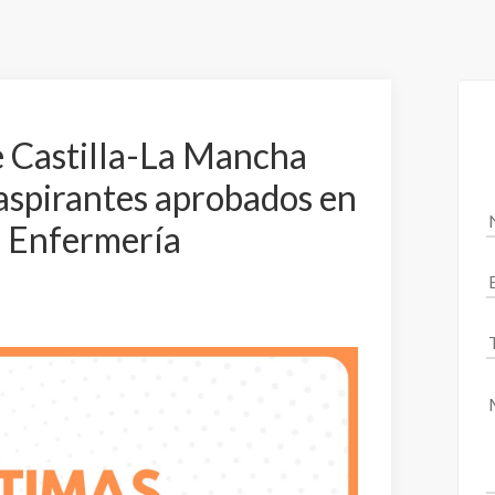
de Castilla-La Mancha
 aspirantes aprobados en
e Enfermería