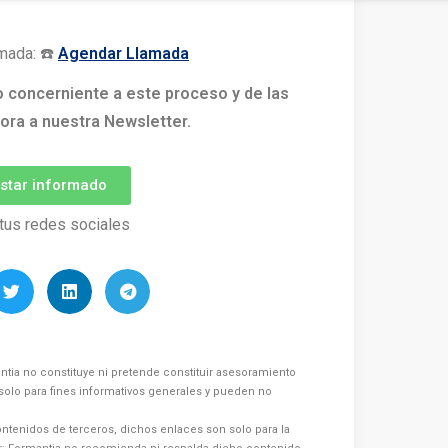
mada: ☎️
Agendar Llamada
o concerniente a este proceso y de las
ora a nuestra Newsletter.
estar informado
tus redes sociales
ntia no constituye ni pretende constituir asesoramiento
s solo para fines informativos generales y pueden no
ntenidos de terceros, dichos enlaces son solo para la