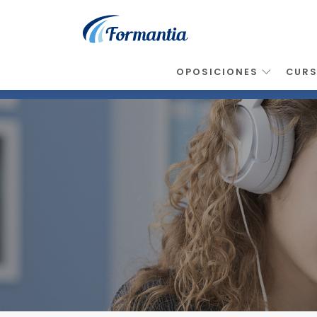
OPOSICIONES
CUR
Inicio
>
Noticias