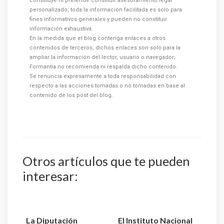
constituye ni pretende constituir asesoramiento legal
personalizado; toda la información facilitada es solo para
fines informativos generales y pueden no constituir
información exhaustiva.
En la medida que el blog contenga enlaces a otros
contenidos de terceros, dichos enlaces son solo para la
ampliar la información del lector, usuario o navegador;
Formantia no recomienda ni respalda dicho contenido.
Se renuncia expresamente a toda responsabilidad con
respecto a las acciones tomadas o no tomadas en base al
contenido de los post del blog.
Otros artículos que te pueden
interesar:
La Diputación
El Instituto Nacional