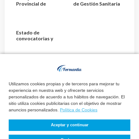
Provincial de
de Gestión Sanitaria
Valladolid convoca 3
aprueba la relaci...
plazas de E...
Estado de
convocatorias y
plazas de Enfermería
Utilizamos cookies propias y de terceros para mejorar tu
experiencia en nuestra web y ofrecerte servicios
personalizados de acuerdo a tus hábitos de navegación. El
sitio utiliza cookies publicitarias con el objetivo de mostrar
anuncios personalizados.
Política de Cookies
Aceptar y continuar