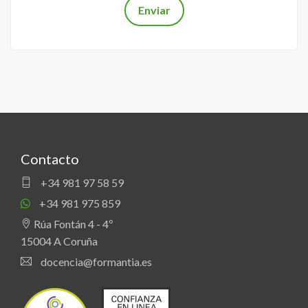
Contacto
+34 981 97 58 59
+34 981 975 859
Rúa Fontán 4 - 4º
15004 A Coruña
docencia@formantia.es