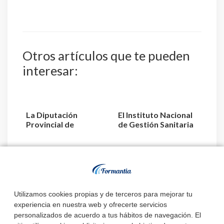
Otros artículos que te pueden
interesar:
La Diputación
El Instituto Nacional
Provincial de
de Gestión Sanitaria
Valladolid convoca 3
aprueba la relaci...
plazas de E...
Estado de
convocatorias y
plazas de Enfermería
Utilizamos cookies propias y de terceros para mejorar tu
experiencia en nuestra web y ofrecerte servicios
personalizados de acuerdo a tus hábitos de navegación. El