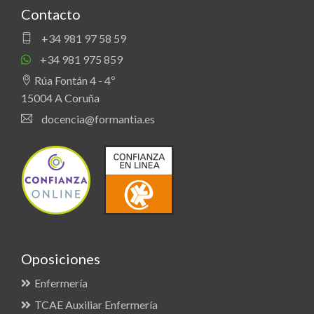
Contacto
+34 981 97 58 59
+34 981 975 859
Rúa Fontán 4 - 4º
15004 A Coruña
docencia@formantia.es
Oposiciones
Enfermería
TCAE Auxiliar Enfermería