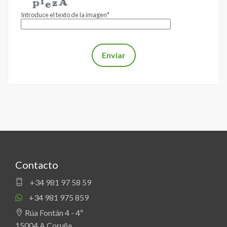
Introduce el texto de la imagen*
Contacto
+34 981 97 58 59
+34 981 975 859
Rúa Fontán 4 - 4º
15004 A Coruña