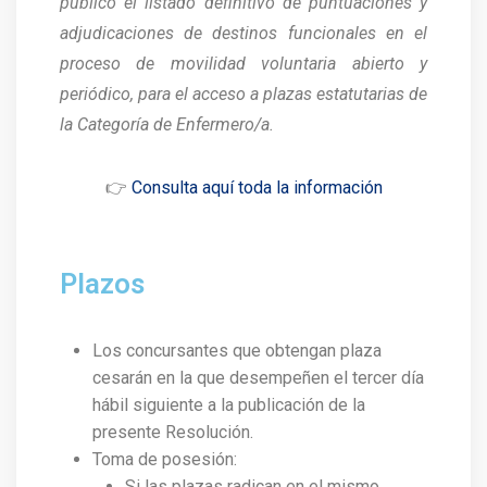
público el listado definitivo de puntuaciones y
adjudicaciones de destinos funcionales en el
proceso de movilidad voluntaria abierto y
periódico, para el acceso a plazas estatutarias de
la Categoría de Enfermero/a.
👉
Consulta aquí toda la información
Plazos
Los concursantes que obtengan plaza
cesarán en la que desempeñen el tercer día
hábil siguiente a la publicación de la
presente Resolución.
Toma de posesión:
Si las plazas radican en el mismo