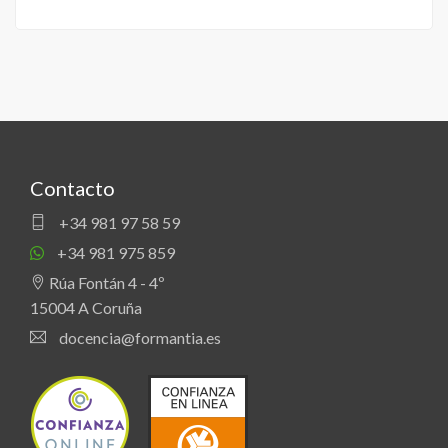
Contacto
+34 981 97 58 59
+34 981 975 859
Rúa Fontán 4 - 4º
15004 A Coruña
docencia@formantia.es