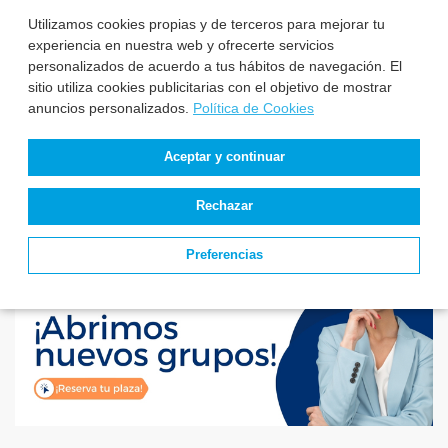
Utilizamos cookies propias y de terceros para mejorar tu
experiencia en nuestra web y ofrecerte servicios
Estado de
personalizados de acuerdo a tus hábitos de navegación. El
convocatorias y
sitio utiliza cookies publicitarias con el objetivo de mostrar
plazas de TCAE –
anuncios personalizados.
Política de Cookies
Auxiliar de Enfer...
Aceptar y continuar
Rechazar
Preferencias