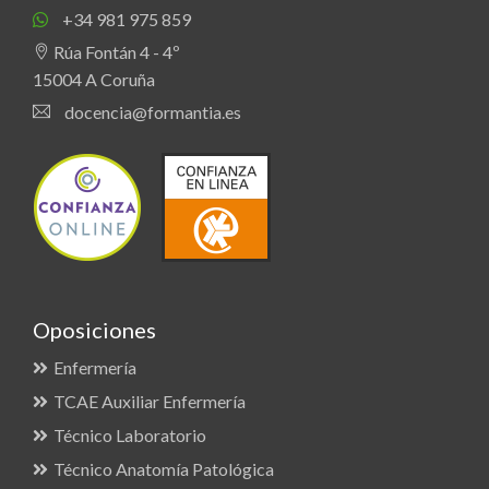
+34 981 975 859
Rúa Fontán 4 - 4º
15004 A Coruña
docencia@formantia.es
Oposiciones
Enfermería
TCAE Auxiliar Enfermería
Técnico Laboratorio
Técnico Anatomía Patológica