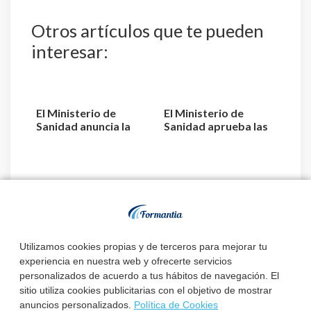
Otros artículos que te pueden
interesar:
El Ministerio de
El Ministerio de
Sanidad anuncia la
Sanidad aprueba las
oferta de plazas del
relaciones definitivas
EIR...
...
El Ministerio de
Sanidad convoca el
procedimiento de
adjudic...
Utilizamos cookies propias y de terceros para mejorar tu
experiencia en nuestra web y ofrecerte servicios
personalizados de acuerdo a tus hábitos de navegación. El
sitio utiliza cookies publicitarias con el objetivo de mostrar
anuncios personalizados.
Política de Cookies