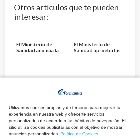
Otros artículos que te pueden
interesar:
El Ministerio de
El Ministerio de
Sanidad anuncia la
Sanidad aprueba las
oferta de plazas del
relaciones definitivas
EIR...
...
El Ministerio de
Sanidad convoca el
procedimiento de
adjudic...
Utilizamos cookies propias y de terceros para mejorar tu
experiencia en nuestra web y ofrecerte servicios
personalizados de acuerdo a tus hábitos de navegación. El
sitio utiliza cookies publicitarias con el objetivo de mostrar
anuncios personalizados.
Política de Cookies