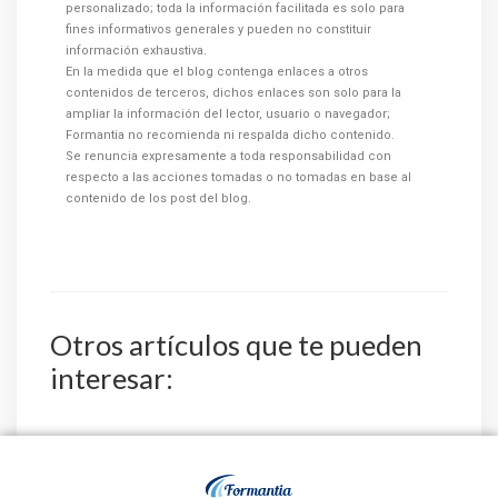
personalizado; toda la información facilitada es solo para
fines informativos generales y pueden no constituir
información exhaustiva.
En la medida que el blog contenga enlaces a otros
contenidos de terceros, dichos enlaces son solo para la
ampliar la información del lector, usuario o navegador;
Formantia no recomienda ni respalda dicho contenido.
Se renuncia expresamente a toda responsabilidad con
respecto a las acciones tomadas o no tomadas en base al
contenido de los post del blog.
Otros artículos que te pueden
interesar:
La Diputación
El Instituto Nacional
Provincial de
de Gestión Sanitaria