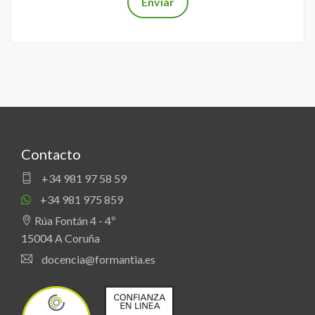
Contacto
+34 981 97 58 59
+34 981 975 859
Rúa Fontán 4 - 4º
15004 A Coruña
docencia@formantia.es