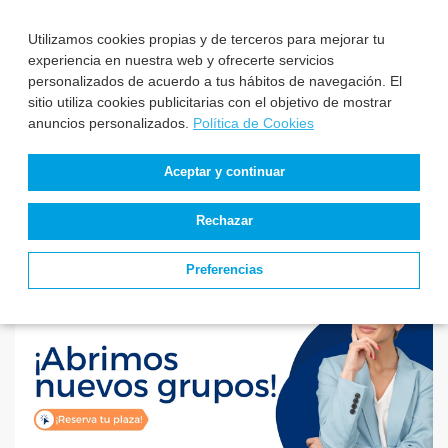
Valladolid convoca 3
aprueba la relaci...
plazas de E...
Utilizamos cookies propias y de terceros para mejorar tu
experiencia en nuestra web y ofrecerte servicios
personalizados de acuerdo a tus hábitos de navegación. El
El Instituto Nacional
sitio utiliza cookies publicitarias con el objetivo de mostrar
de Gestión Sanitaria
anuncios personalizados.
Política de Cookies
aprueba la relaci...
Aceptar y continuar
Rechazar
Preferencias