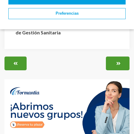
relación de aspiran...
Valladolid convoca 3
plazas de E...
Preferencias
El Instituto Nacional
de Gestión Sanitaria
aprueba la relaci...