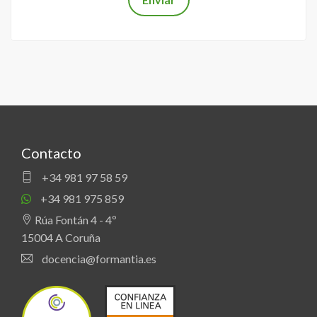
Contacto
+34 981 97 58 59
+34 981 975 859
Rúa Fontán 4 - 4º
15004 A Coruña
docencia@formantia.es