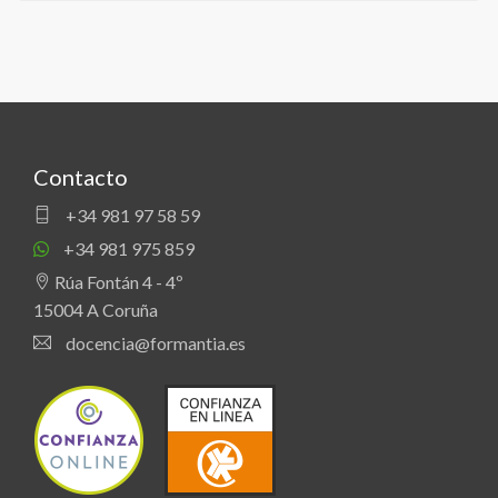
Contacto
+34 981 97 58 59
+34 981 975 859
Rúa Fontán 4 - 4º
15004 A Coruña
docencia@formantia.es